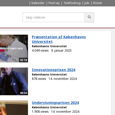
Kalender
Find vej
Telefonbog
Job
KUnet
Søg
Præsentation af Københavns
Universitet
Københavns Universitet
4.049 views
9. januar 2025
02:18
Innovationsprisen 2024
Københavns Universitet
878 views
14. november 2024
00:50
Undervisningsprisen 2024
Københavns Universitet
1.908 views
14. november 2024