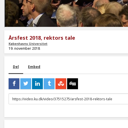
Årsfest 2018, rektors tale
Københavns Universitet
19. november 2018
Del
Embed
URL
to
share