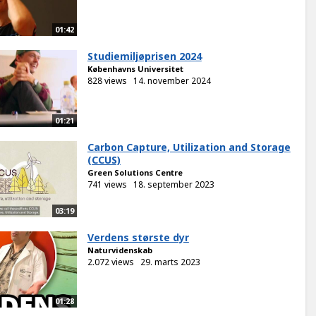
01:42
Studiemiljøprisen 2024
Københavns Universitet
828 views
14. november 2024
01:21
Carbon Capture, Utilization and Storage
(CCUS)
Green Solutions Centre
741 views
18. september 2023
03:19
Verdens største dyr
Naturvidenskab
2.072 views
29. marts 2023
01:28