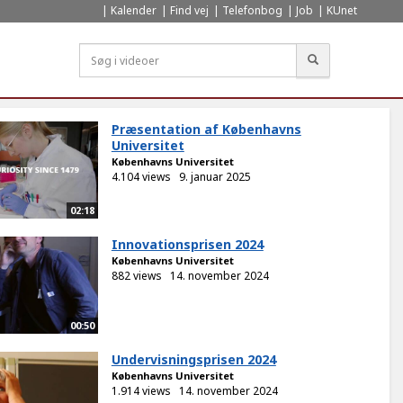
Kalender
Find vej
Telefonbog
Job
KUnet
Søg
Præsentation af Københavns
Universitet
Københavns Universitet
4.104 views
9. januar 2025
02:18
Innovationsprisen 2024
Københavns Universitet
882 views
14. november 2024
00:50
Undervisningsprisen 2024
Københavns Universitet
1.914 views
14. november 2024