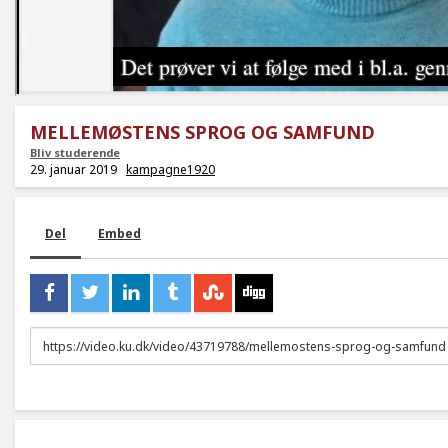
MELLEMØSTENS SPROG OG SAMFUND
Bliv studerende
29. januar 2019
kampagne1920
Del
Embed
URL
to
share