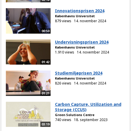
Innovationsprisen 2024
Københavns Universitet
879 views
14. november 2024
00:50
Undervisningsprisen 2024
Københavns Universitet
1.910 views
14. november 2024
01:42
Studiemiljøprisen 2024
Københavns Universitet
826 views
14. november 2024
01:21
Carbon Capture, Utilization and
Storage (CCUS)
Green Solutions Centre
740 views
18. september 2023
03:19