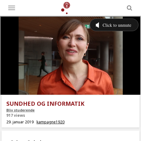
Toggle
menu
SUNDHED OG INFORMATIK
Bliv studerende
917 views
29. januar 2019
kampagne1920