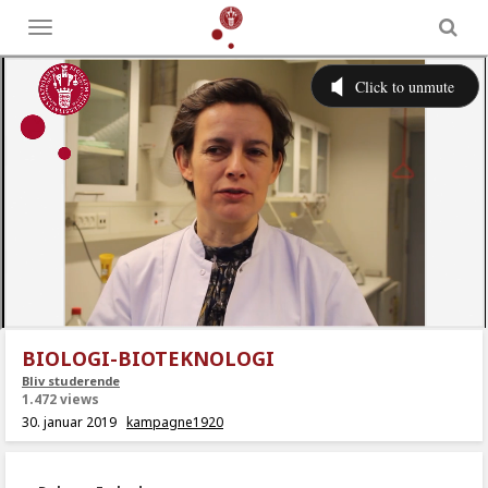
Toggle
menu
BIOLOGI-BIOTEKNOLOGI
Bliv studerende
1.472 views
30. januar 2019
kampagne1920