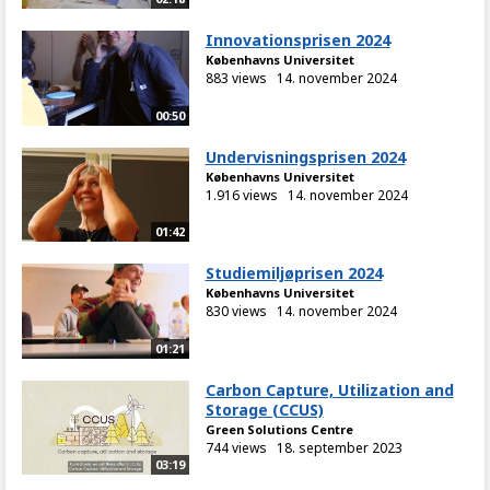
Innovationsprisen 2024
Københavns Universitet
883 views
14. november 2024
00:50
Undervisningsprisen 2024
Københavns Universitet
1.916 views
14. november 2024
01:42
Studiemiljøprisen 2024
Københavns Universitet
830 views
14. november 2024
01:21
Carbon Capture, Utilization and
Storage (CCUS)
Green Solutions Centre
744 views
18. september 2023
03:19