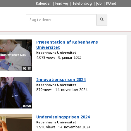
Kalender
Find vej
Telefonbog
Job
KUnet
Søg
Præsentation af Københavns
Universitet
Københavns Universitet
4.078 views
9. januar 2025
02:18
Innovationsprisen 2024
Københavns Universitet
879 views
14. november 2024
00:50
Undervisningsprisen 2024
Københavns Universitet
1.910 views
14. november 2024