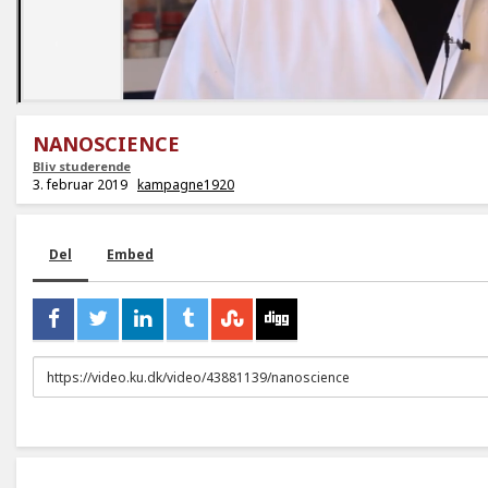
NANOSCIENCE
Bliv studerende
3. februar 2019
kampagne1920
Del
Embed
URL
to
share