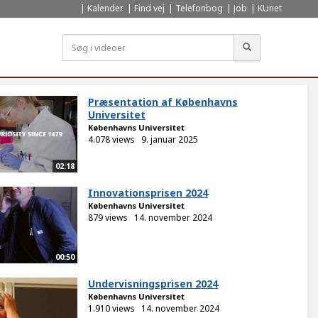
Kalender
Find vej
Telefonbog
Job
KUnet
Søg
Præsentation af Københavns
Universitet
Københavns Universitet
4.078 views
9. januar 2025
02:18
Innovationsprisen 2024
Københavns Universitet
879 views
14. november 2024
00:50
Undervisningsprisen 2024
Københavns Universitet
1.910 views
14. november 2024