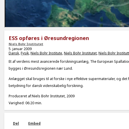
ESS opføres i Øresundregionen
Niels Bohr Institutet
5. januar 2009
Dansk
,
Fysik
,
Niels Bohr Institute
,
Niels Bohr Institutet
,
Niels Bohr Institut
Et af verdens mest avancerede forskningsanlæg, The European Spallation
bygges i Øresundsregionen nær Lund.
Anlægget skal bruges til at forske i nye effektive supermaterialer, og det 
betydning for dansk videnskabelig forskning.
Produceret af:Niels Bohr Institutet, 2009
Varighed: 06:20 min.
Del
Embed