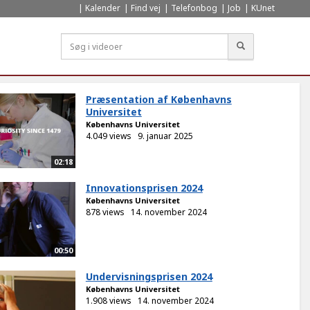
Kalender
Find vej
Telefonbog
Job
KUnet
Søg
Præsentation af Københavns
Universitet
Københavns Universitet
4.049 views
9. januar 2025
02:18
Innovationsprisen 2024
Københavns Universitet
878 views
14. november 2024
00:50
Undervisningsprisen 2024
Københavns Universitet
1.908 views
14. november 2024