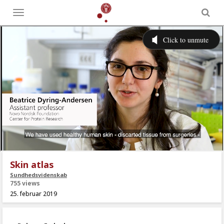
Toggle
menu
Skin atlas
Sundhedsvidenskab
755 views
25. februar 2019