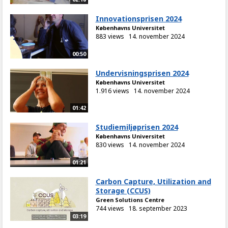
Innovationsprisen 2024
Københavns Universitet
883 views
14. november 2024
00:50
Undervisningsprisen 2024
Københavns Universitet
1.916 views
14. november 2024
01:42
Studiemiljøprisen 2024
Københavns Universitet
830 views
14. november 2024
01:21
Carbon Capture, Utilization and
Storage (CCUS)
Green Solutions Centre
744 views
18. september 2023
03:19