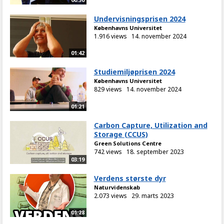
Undervisningsprisen 2024
Københavns Universitet
1.916 views
14. november 2024
01:42
Studiemiljøprisen 2024
Københavns Universitet
829 views
14. november 2024
01:21
Carbon Capture, Utilization and
Storage (CCUS)
Green Solutions Centre
742 views
18. september 2023
03:19
Verdens største dyr
Naturvidenskab
2.073 views
29. marts 2023
01:28