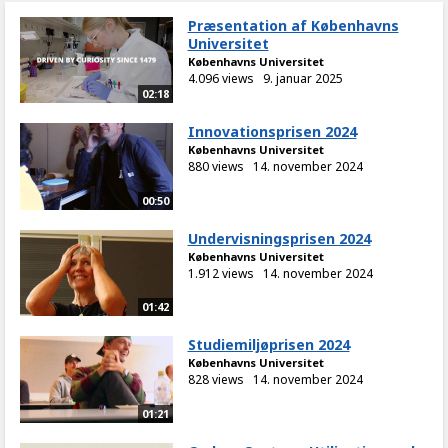
Præsentation af Københavns
Universitet
Københavns Universitet
4.096 views
9. januar 2025
02:18
Innovationsprisen 2024
Københavns Universitet
880 views
14. november 2024
00:50
Undervisningsprisen 2024
Københavns Universitet
1.912 views
14. november 2024
01:42
Studiemiljøprisen 2024
Københavns Universitet
828 views
14. november 2024
01:21