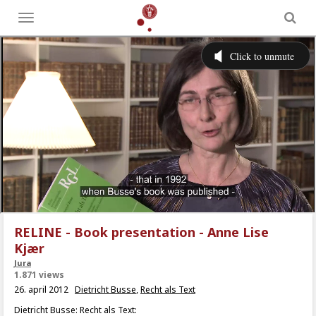
Toggle
menu
RELINE - Book presentation - Anne Lise
Kjær
Jura
1.871 views
26. april 2012
Dietricht Busse
,
Recht als Text
Dietricht Busse: Recht als Text: