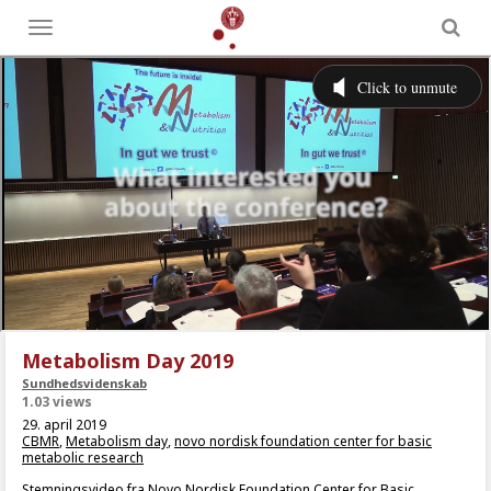
Toggle
menu
Metabolism Day 2019
Sundhedsvidenskab
1.03 views
29. april 2019
CBMR
,
Metabolism day
,
novo nordisk foundation center for basic
metabolic research
Stemningsvideo fra Novo Nordisk Foundation Center for Basic