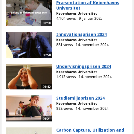
Præsentation af Københavns
Universitet
Københavns Universitet
4.104 views
9. januar 2025
02:18
Innovationsprisen 2024
Københavns Universitet
881 views
14. november 2024
00:50
Undervisningsprisen 2024
Københavns Universitet
1.913 views
14. november 2024
01:42
Studiemiljøprisen 2024
Københavns Universitet
828 views
14. november 2024
01:21
Carbon Capture, Utilization and