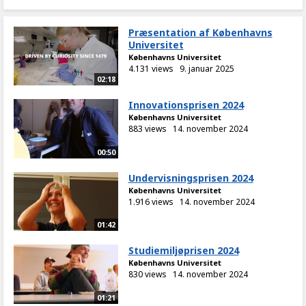
Præsentation af Københavns
Universitet
Københavns Universitet
4.131 views
9. januar 2025
02:18
Innovationsprisen 2024
Københavns Universitet
883 views
14. november 2024
00:50
Undervisningsprisen 2024
Københavns Universitet
1.916 views
14. november 2024
01:42
Studiemiljøprisen 2024
Københavns Universitet
830 views
14. november 2024
01:21