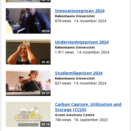
Innovationsprisen 2024
Københavns Universitet
879 views
14. november 2024
00:50
Undervisningsprisen 2024
Københavns Universitet
1.911 views
14. november 2024
01:42
Studiemiljøprisen 2024
Københavns Universitet
827 views
14. november 2024
01:21
Carbon Capture, Utilization and
Storage (CCUS)
Green Solutions Centre
740 views
18. september 2023
03:19