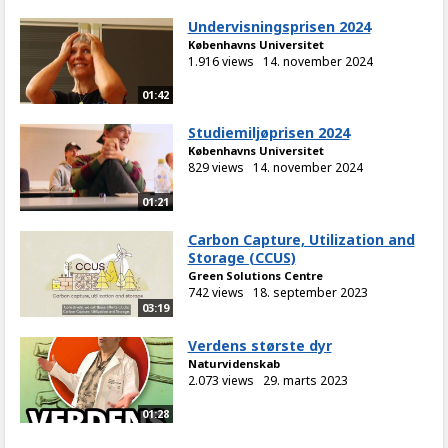
Undervisningsprisen 2024
Københavns Universitet
1.916 views
14. november 2024
01:42
Studiemiljøprisen 2024
Københavns Universitet
829 views
14. november 2024
01:21
Carbon Capture, Utilization and
Storage (CCUS)
Green Solutions Centre
742 views
18. september 2023
03:19
Verdens største dyr
Naturvidenskab
2.073 views
29. marts 2023
01:28