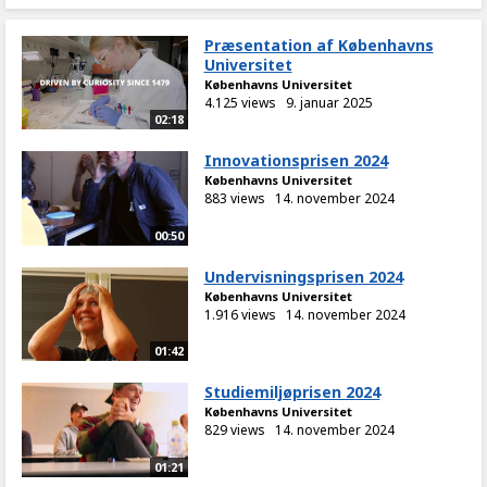
Præsentation af Københavns
Universitet
Københavns Universitet
4.125 views
9. januar 2025
02:18
Innovationsprisen 2024
Københavns Universitet
883 views
14. november 2024
00:50
Undervisningsprisen 2024
Københavns Universitet
1.916 views
14. november 2024
01:42
Studiemiljøprisen 2024
Københavns Universitet
829 views
14. november 2024
01:21