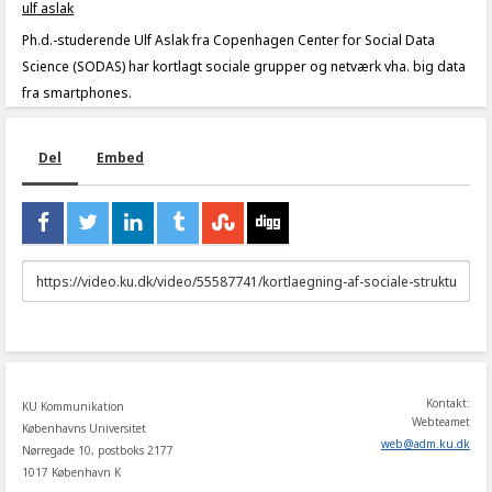
ulf aslak
Ph.d.-studerende Ulf Aslak fra Copenhagen Center for Social Data
Science (SODAS) har kortlagt sociale grupper og netværk vha. big data
fra smartphones.
Del
Embed
URL
to
share
Kontakt:
KU Kommunikation
Webteamet
Københavns Universitet
web
@
adm
.
ku
.
dk
Nørregade 10, postboks 2177
1017 København K