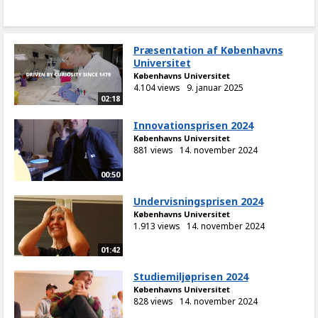
Præsentation af Københavns
Universitet
Københavns Universitet
4.104 views
9. januar 2025
02:18
Innovationsprisen 2024
Københavns Universitet
881 views
14. november 2024
00:50
Undervisningsprisen 2024
Københavns Universitet
1.913 views
14. november 2024
01:42
Studiemiljøprisen 2024
Københavns Universitet
828 views
14. november 2024