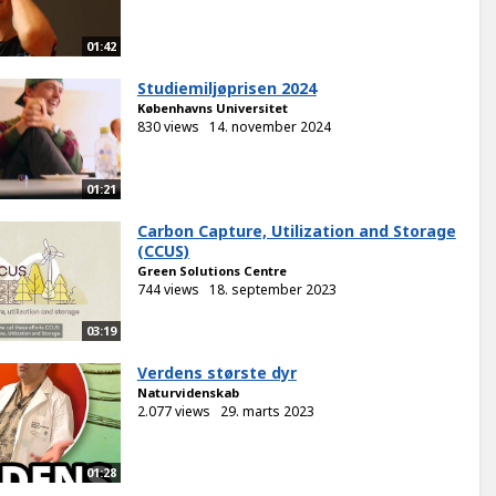
01:42
Studiemiljøprisen 2024
Københavns Universitet
830 views
14. november 2024
01:21
Carbon Capture, Utilization and Storage
(CCUS)
Green Solutions Centre
744 views
18. september 2023
03:19
Verdens største dyr
Naturvidenskab
2.077 views
29. marts 2023
01:28