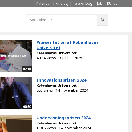
Kalender
Find vej
Telefonbog
Job
KUnet
Søg
Præsentation af Københavns
Universitet
Københavns Universitet
4.134 views
9. januar 2025
02:18
Innovationsprisen 2024
Københavns Universitet
883 views
14. november 2024
00:50
Undervisningsprisen 2024
Københavns Universitet
1.916 views
14. november 2024