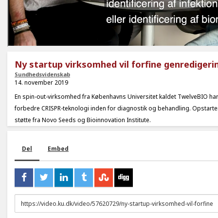
Ny startup virksomhed vil forfine genredigeri
Sundhedsvidenskab
14. november 2019
En spin-out-virksomhed fra Københavns Universitet kaldet TwelveBIO har t
forbedre CRISPR-teknologi inden for diagnostik og behandling. Opstarten
støtte fra Novo Seeds og Bioinnovation Institute.
Del
Embed
URL
to