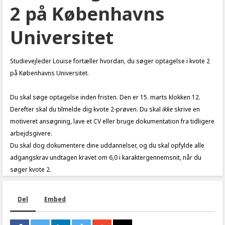
2 på Københavns
Universitet
Studievejleder Louise fortæller hvordan, du søger optagelse i kvote 2
på Københavns Universitet.
Du skal søge optagelse inden fristen. Den er 15. marts klokken 12.
Derefter skal du tilmelde dig kvote 2-prøven. Du skal
ikke
skrive en
motiveret ansøgning, lave et CV eller bruge dokumentation fra tidligere
arbejdsgivere.
Du skal dog dokumentere dine uddannelser, og du skal opfylde alle
adgangskrav undtagen kravet om 6,0 i karaktergennemsnit, når du
søger kvote 2.
Del
Embed