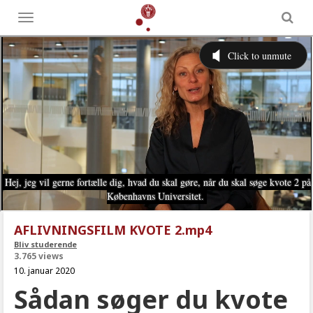
Toggle
menu
AFLIVNINGSFILM KVOTE 2.mp4
Bliv studerende
3.765 views
10. januar 2020
Sådan søger du kvote