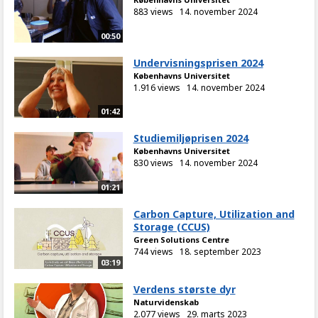
883 views
14. november 2024
00:50
Undervisningsprisen 2024
Københavns Universitet
1.916 views
14. november 2024
01:42
Studiemiljøprisen 2024
Københavns Universitet
830 views
14. november 2024
01:21
Carbon Capture, Utilization and
Storage (CCUS)
Green Solutions Centre
744 views
18. september 2023
03:19
Verdens største dyr
Naturvidenskab
2.077 views
29. marts 2023