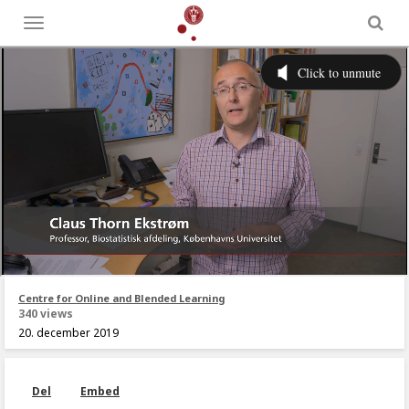
Toggle
menu
Centre for Online and Blended Learning
340 views
20. december 2019
Del
Embed