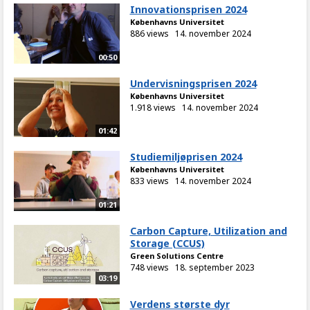
Innovationsprisen 2024
Københavns Universitet
886 views
14. november 2024
00:50
Undervisningsprisen 2024
Københavns Universitet
1.918 views
14. november 2024
01:42
Studiemiljøprisen 2024
Københavns Universitet
833 views
14. november 2024
01:21
Carbon Capture, Utilization and
Storage (CCUS)
Green Solutions Centre
748 views
18. september 2023
03:19
Verdens største dyr