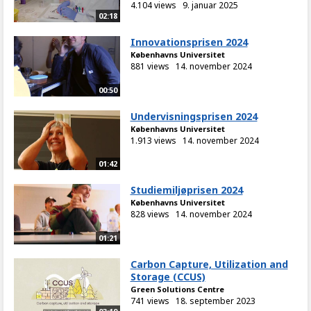
4.104 views
9. januar 2025
02:18
Innovationsprisen 2024
Københavns Universitet
881 views
14. november 2024
00:50
Undervisningsprisen 2024
Københavns Universitet
1.913 views
14. november 2024
01:42
Studiemiljøprisen 2024
Københavns Universitet
828 views
14. november 2024
01:21
Carbon Capture, Utilization and
Storage (CCUS)
Green Solutions Centre
741 views
18. september 2023