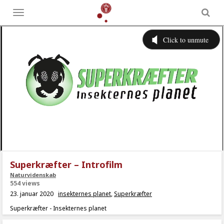
Toggle
menu
Superkræfter – Introfilm
Naturvidenskab
554 views
23. januar 2020
insekternes planet
,
Superkræfter
Superkræfter - Insekternes planet