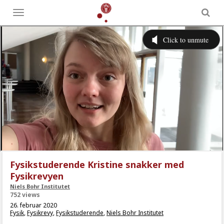
Toggle
menu
Fysikstuderende Kristine snakker med
Fysikrevyen
Niels Bohr Institutet
752 views
26. februar 2020
Fysik
,
Fysikrevy
,
Fysikstuderende
,
Niels Bohr Institutet