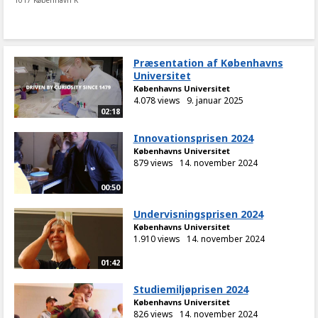
1017 København K
Præsentation af Københavns
Universitet
Københavns Universitet
4.078 views
9. januar 2025
02:18
Innovationsprisen 2024
Københavns Universitet
879 views
14. november 2024
00:50
Undervisningsprisen 2024
Københavns Universitet
1.910 views
14. november 2024
01:42
Studiemiljøprisen 2024
Københavns Universitet
826 views
14. november 2024