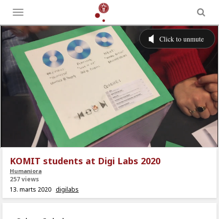
Toggle
menu
KOMIT students at Digi Labs 2020
Humaniora
257 views
13. marts 2020
digilabs