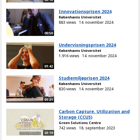
Innovationsprisen 2024
Københavns Universitet
883 views
14. november 2024
00:50
Undervisningsprisen 2024
Københavns Universitet
1.916 views
14. november 2024
01:42
Studiemiljøprisen 2024
Københavns Universitet
830 views
14. november 2024
01:21
Carbon Capture, Utilization and
Storage (CCUS)
Green Solutions Centre
742 views
18. september 2023
03:19