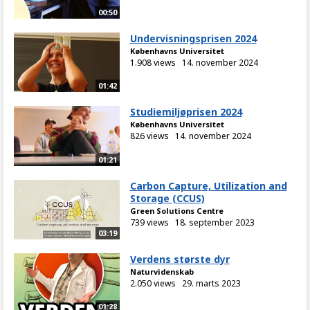
00:50
Undervisningsprisen 2024
Københavns Universitet
1.908 views
14. november 2024
01:42
Studiemiljøprisen 2024
Københavns Universitet
826 views
14. november 2024
01:21
Carbon Capture, Utilization and
Storage (CCUS)
Green Solutions Centre
739 views
18. september 2023
03:19
Verdens største dyr
Naturvidenskab
2.050 views
29. marts 2023
01:28