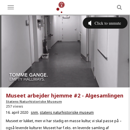
Toggle
menu
Museet arbejder hjemme #2 - Algesamlingen
Statens Naturhistoriske Museum
257 views
16. april 2020
snm
,
statens naturhistoriske museum
Museet er lukket, men vi har stadig en masse kultur, vi skal passe på –
også levende kulturer. Museet har f.eks. en levende samling af