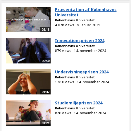
Præsentation af Københavns
Universitet
Københavns Universitet
4.078 views
9. januar 2025
02:18
Innovationsprisen 2024
Københavns Universitet
879 views
14. november 2024
00:50
Undervisningsprisen 2024
Københavns Universitet
1.910 views
14. november 2024
01:42
Studiemiljøprisen 2024
Københavns Universitet
826 views
14. november 2024
01:21