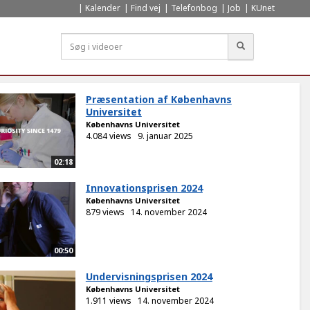
Kalender
Find vej
Telefonbog
Job
KUnet
Søg
Præsentation af Københavns
Universitet
Københavns Universitet
4.084 views
9. januar 2025
02:18
Innovationsprisen 2024
Københavns Universitet
879 views
14. november 2024
00:50
Undervisningsprisen 2024
Københavns Universitet
1.911 views
14. november 2024