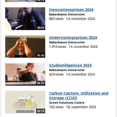
Innovationsprisen 2024
Københavns Universitet
883 views
14. november 2024
00:50
Undervisningsprisen 2024
Københavns Universitet
1.916 views
14. november 2024
01:42
Studiemiljøprisen 2024
Københavns Universitet
829 views
14. november 2024
01:21
Carbon Capture, Utilization and
Storage (CCUS)
Green Solutions Centre
742 views
18. september 2023
03:19