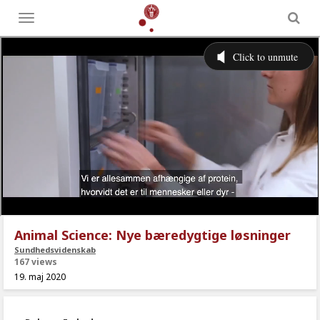
Toggle
menu
Animal Science: Nye bæredygtige løsninger
Sundhedsvidenskab
167 views
19. maj 2020