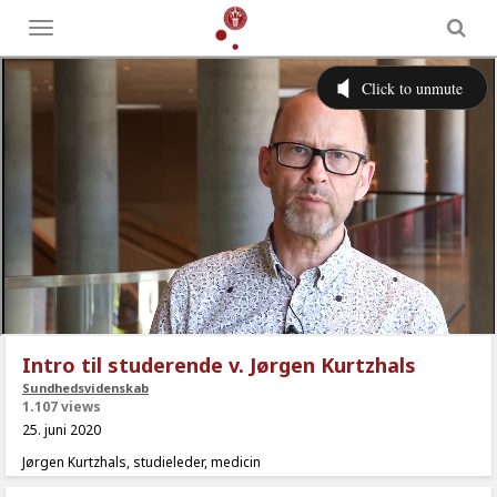
Toggle
menu
Intro til studerende v. Jørgen Kurtzhals
Sundhedsvidenskab
1.107 views
25. juni 2020
Jørgen Kurtzhals, studieleder, medicin