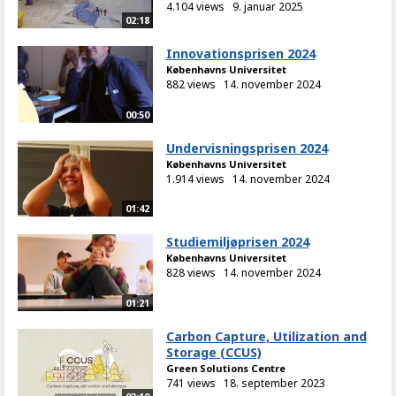
4.104 views
9. januar 2025
02:18
Innovationsprisen 2024
Københavns Universitet
882 views
14. november 2024
00:50
Undervisningsprisen 2024
Københavns Universitet
1.914 views
14. november 2024
01:42
Studiemiljøprisen 2024
Københavns Universitet
828 views
14. november 2024
01:21
Carbon Capture, Utilization and
Storage (CCUS)
Green Solutions Centre
741 views
18. september 2023