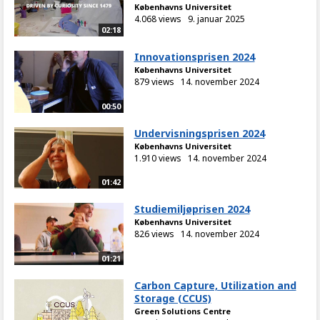
Københavns Universitet
4.068 views
9. januar 2025
02:18
Innovationsprisen 2024
Københavns Universitet
879 views
14. november 2024
00:50
Undervisningsprisen 2024
Københavns Universitet
1.910 views
14. november 2024
01:42
Studiemiljøprisen 2024
Københavns Universitet
826 views
14. november 2024
01:21
Carbon Capture, Utilization and
Storage (CCUS)
Green Solutions Centre