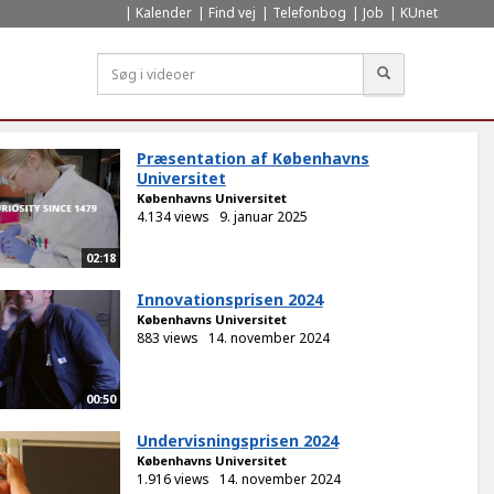
Kalender
Find vej
Telefonbog
Job
KUnet
Søg
Præsentation af Københavns
Universitet
Københavns Universitet
4.134 views
9. januar 2025
02:18
Innovationsprisen 2024
Københavns Universitet
883 views
14. november 2024
00:50
Undervisningsprisen 2024
Københavns Universitet
1.916 views
14. november 2024