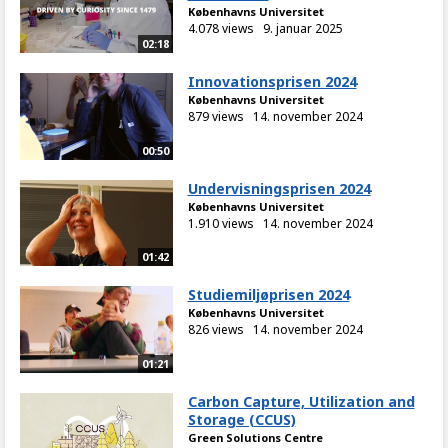
Københavns Universitet
4.078 views
9. januar 2025
02:18
Innovationsprisen 2024
Københavns Universitet
879 views
14. november 2024
00:50
Undervisningsprisen 2024
Københavns Universitet
1.910 views
14. november 2024
01:42
Studiemiljøprisen 2024
Københavns Universitet
826 views
14. november 2024
01:21
Carbon Capture, Utilization and
Storage (CCUS)
Green Solutions Centre