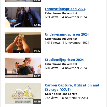
Innovationsprisen 2024
Københavns Universitet
883 views
14. november 2024
00:50
Undervisningsprisen 2024
Københavns Universitet
1.916 views
14. november 2024
01:42
Studiemiljøprisen 2024
Københavns Universitet
830 views
14. november 2024
01:21
Carbon Capture, Utilization and
Storage (CCUS)
Green Solutions Centre
742 views
18. september 2023
03:19