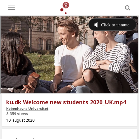
Toggle
menu
ku.dk Welcome new students 2020_UK.mp4
Københavns Universitet
8.359 views
10. august 2020