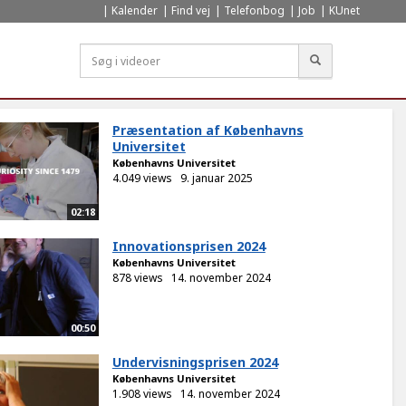
Kalender
Find vej
Telefonbog
Job
KUnet
Søg
Præsentation af Københavns
Universitet
Københavns Universitet
4.049 views
9. januar 2025
02:18
Innovationsprisen 2024
Københavns Universitet
878 views
14. november 2024
00:50
Undervisningsprisen 2024
Københavns Universitet
1.908 views
14. november 2024