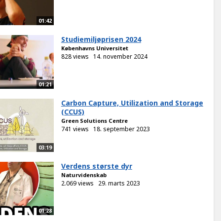
01:42
Studiemiljøprisen 2024
Københavns Universitet
828 views
14. november 2024
01:21
Carbon Capture, Utilization and Storage
(CCUS)
Green Solutions Centre
741 views
18. september 2023
03:19
Verdens største dyr
Naturvidenskab
2.069 views
29. marts 2023
01:28