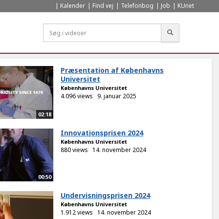
Kalender
Find vej
Telefonbog
Job
KUnet
Søg
Præsentation af Københavns
Universitet
Københavns Universitet
4.096 views
9. januar 2025
02:18
Innovationsprisen 2024
Københavns Universitet
880 views
14. november 2024
00:50
Undervisningsprisen 2024
Københavns Universitet
1.912 views
14. november 2024