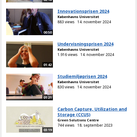
Innovationsprisen 2024
Københavns Universitet
883 views
14. november 2024
00:50
Undervisningsprisen 2024
Københavns Universitet
1.916 views
14. november 2024
01:42
Studiemiljøprisen 2024
Københavns Universitet
830 views
14. november 2024
01:21
Carbon Capture, Utilization and
Storage (CCUS)
Green Solutions Centre
744 views
18. september 2023
03:19