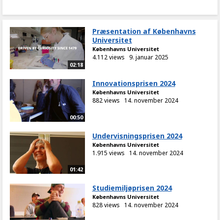
Præsentation af Københavns
Universitet
Københavns Universitet
4.112 views
9. januar 2025
02:18
Innovationsprisen 2024
Københavns Universitet
882 views
14. november 2024
00:50
Undervisningsprisen 2024
Københavns Universitet
1.915 views
14. november 2024
01:42
Studiemiljøprisen 2024
Københavns Universitet
828 views
14. november 2024