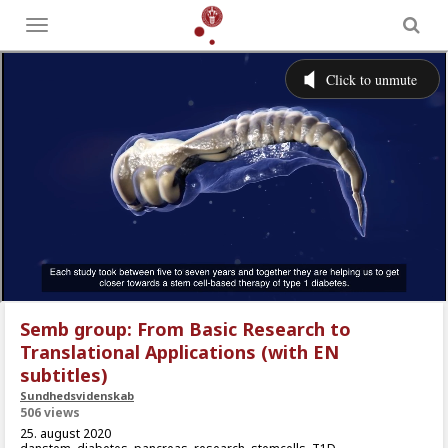
Toggle
menu
Semb group: From Basic Research to
Translational Applications (with EN
subtitles)
Sundhedsvidenskab
506 views
25. august 2020