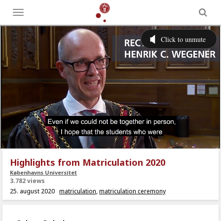
Toggle
menu
Highlights from Matriculation 2020
Københavns Universitet
3.782 views
25. august 2020
matriculation
,
matriculation ceremony