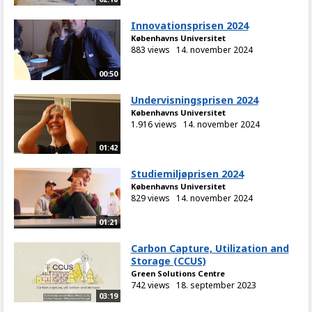
Innovationsprisen 2024
Københavns Universitet
883 views
14. november 2024
00:50
Undervisningsprisen 2024
Københavns Universitet
1.916 views
14. november 2024
01:42
Studiemiljøprisen 2024
Københavns Universitet
829 views
14. november 2024
01:21
Carbon Capture, Utilization and
Storage (CCUS)
Green Solutions Centre
742 views
18. september 2023
03:19