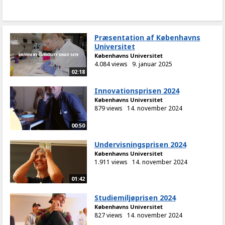
Præsentation af Københavns
Universitet
Københavns Universitet
4.084 views
9. januar 2025
02:18
Innovationsprisen 2024
Københavns Universitet
879 views
14. november 2024
00:50
Undervisningsprisen 2024
Københavns Universitet
1.911 views
14. november 2024
01:42
Studiemiljøprisen 2024
Københavns Universitet
827 views
14. november 2024