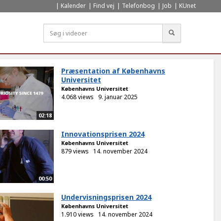
Kalender
Find vej
Telefonbog
Job
KUnet
Søg
Præsentation af Københavns
Universitet
Københavns Universitet
4.068 views
9. januar 2025
02:18
Innovationsprisen 2024
Københavns Universitet
879 views
14. november 2024
00:50
Undervisningsprisen 2024
Københavns Universitet
1.910 views
14. november 2024