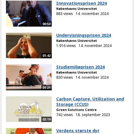
Innovationsprisen 2024
Københavns Universitet
883 views
14. november 2024
00:50
Undervisningsprisen 2024
Københavns Universitet
1.916 views
14. november 2024
01:42
Studiemiljøprisen 2024
Københavns Universitet
830 views
14. november 2024
01:21
Carbon Capture, Utilization and
Storage (CCUS)
Green Solutions Centre
742 views
18. september 2023
03:19
Verdens største dyr