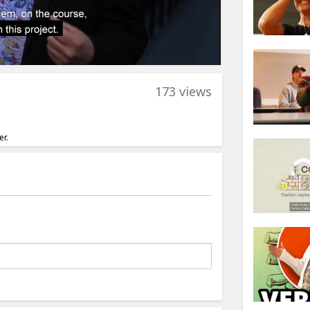
173 views
er.