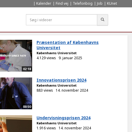
Kalender
Find vej
Telefonbog
Job
KUnet
Søg
Præsentation af Københavns
Universitet
Københavns Universitet
4.129 views
9. januar 2025
02:18
Innovationsprisen 2024
Københavns Universitet
883 views
14. november 2024
00:50
Undervisningsprisen 2024
Københavns Universitet
1.916 views
14. november 2024