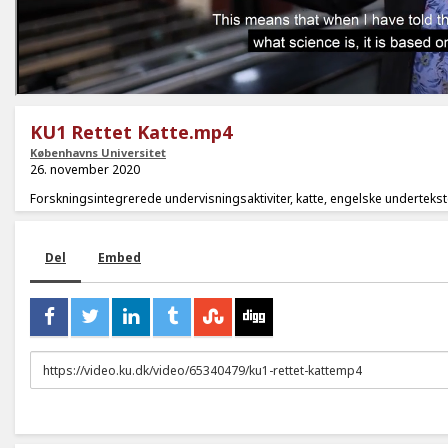
KU1 Rettet Katte.mp4
Københavns Universitet
26. november 2020
Forskningsintegrerede undervisningsaktiviter, katte, engelske undertekst
Del
Embed
URL
to
share