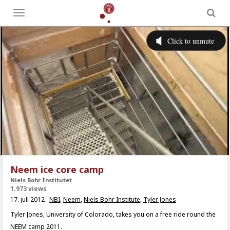
Toggle
menu
Neem ice core camp
Niels Bohr Institutet
1.973 views
17. juli 2012
NBI
,
Neem
,
Niels Bohr Institute
,
Tyler Jones
Tyler Jones, University of Colorado, takes you on a free ride round the
NEEM camp 2011.