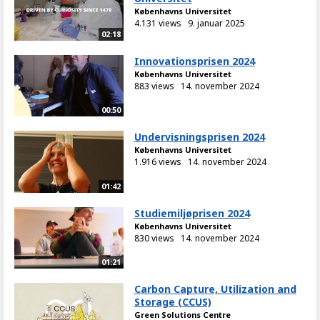
Københavns Universitet
4.131 views
9. januar 2025
02:18
Innovationsprisen 2024
Københavns Universitet
883 views
14. november 2024
00:50
Undervisningsprisen 2024
Københavns Universitet
1.916 views
14. november 2024
01:42
Studiemiljøprisen 2024
Københavns Universitet
830 views
14. november 2024
01:21
Carbon Capture, Utilization and
Storage (CCUS)
Green Solutions Centre