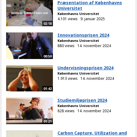
Præsentation af Københavns
Universitet
Københavns Universitet
4.101 views
9. januar 2025
02:18
Innovationsprisen 2024
Københavns Universitet
880 views
14. november 2024
00:50
Undervisningsprisen 2024
Københavns Universitet
1.913 views
14. november 2024
01:42
Studiemiljøprisen 2024
Københavns Universitet
828 views
14. november 2024
01:21
Carbon Capture, Utilization and