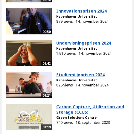
Innovationsprisen 2024
Københavns Universitet
879 views
14. november 2024
00:50
Undervisningsprisen 2024
Københavns Universitet
1.910 views
14. november 2024
01:42
Studiemiljøprisen 2024
Københavns Universitet
826 views
14. november 2024
01:21
Carbon Capture, Utilization and
Storage (CCUS)
Green Solutions Centre
740 views
18. september 2023
03:19