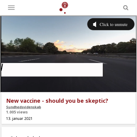
Toggle
menu
New vaccine - should you be skeptic?
Sundhedsvidenskab
1.005 views
13. januar 2021