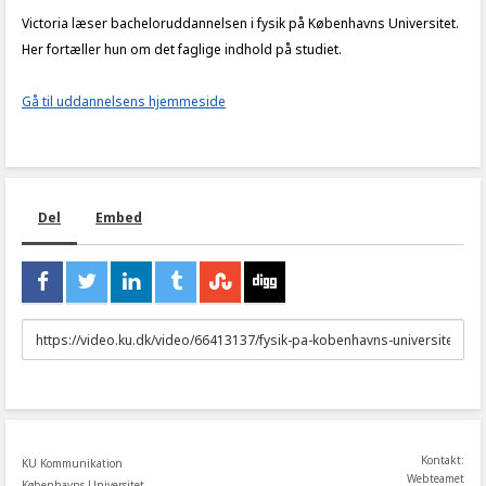
Victoria læser bacheloruddannelsen i fysik på Københavns Universitet.
Her fortæller hun om det faglige indhold på studiet.
Gå til uddannelsens hjemmeside
Del
Embed
URL
to
share
Kontakt:
KU Kommunikation
Webteamet
Københavns Universitet