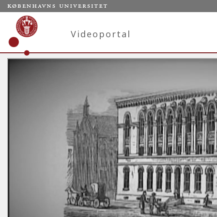
Videoportal