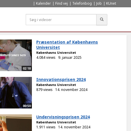
Kalender
Find vej
Telefonbog
Job
KUnet
Søg
Præsentation af Københavns
Universitet
Københavns Universitet
4.084 views
9. januar 2025
02:18
Innovationsprisen 2024
Københavns Universitet
879 views
14. november 2024
00:50
Undervisningsprisen 2024
Københavns Universitet
1.911 views
14. november 2024