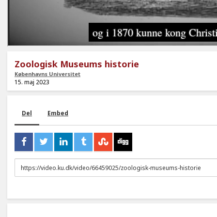
Zoologisk Museums historie
Københavns Universitet
15. maj 2023
Del
Embed
URL
to
share