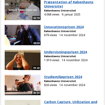
Præsentation af Københavns
Universitet
Københavns Universitet
4.068 views
9. januar 2025
02:18
Innovationsprisen 2024
Københavns Universitet
879 views
14. november 2024
00:50
Undervisningsprisen 2024
Københavns Universitet
1.910 views
14. november 2024
01:42
Studiemiljøprisen 2024
Københavns Universitet
826 views
14. november 2024
01:21
Carbon Capture, Utilization and