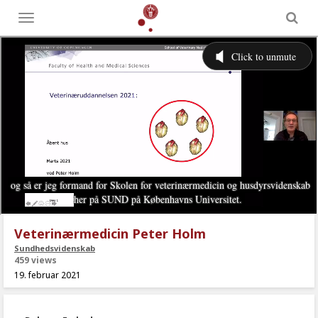
Toggle
menu
Veterinærmedicin Peter Holm
Sundhedsvidenskab
459 views
19. februar 2021