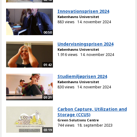
Innovationsprisen 2024
Københavns Universitet
883 views
14. november 2024
00:50
Undervisningsprisen 2024
Københavns Universitet
1.916 views
14. november 2024
01:42
Studiemiljøprisen 2024
Københavns Universitet
830 views
14. november 2024
01:21
Carbon Capture, Utilization and
Storage (CCUS)
Green Solutions Centre
744 views
18. september 2023
03:19