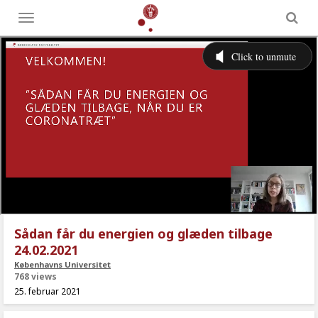
Toggle
menu
Sådan får du energien og glæden tilbage
24.02.2021
Københavns Universitet
768 views
25. februar 2021