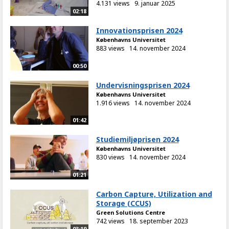
4.131 views
9. januar 2025
02:18
Innovationsprisen 2024
Københavns Universitet
883 views
14. november 2024
00:50
Undervisningsprisen 2024
Københavns Universitet
1.916 views
14. november 2024
01:42
Studiemiljøprisen 2024
Københavns Universitet
830 views
14. november 2024
01:21
Carbon Capture, Utilization and
Storage (CCUS)
Green Solutions Centre
742 views
18. september 2023
03:19