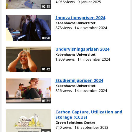
4.056 views
9. januar 2025
02:18
Innovationsprisen 2024
Københavns Universitet
878 views
14. november 2024
00:50
Undervisningsprisen 2024
Københavns Universitet
1.909 views
14. november 2024
01:42
Studiemiljøprisen 2024
Københavns Universitet
826 views
14. november 2024
01:21
Carbon Capture, Utilization and
Storage (CCUS)
Green Solutions Centre
740 views
18. september 2023
03:19