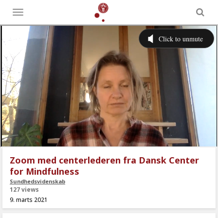
Toggle
menu
Zoom med centerlederen fra Dansk Center
for Mindfulness
Sundhedsvidenskab
127 views
9. marts 2021