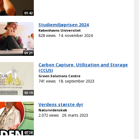
01:42
Studiemiljøprisen 2024
Københavns Universitet
828 views
14. november 2024
01:21
Carbon Capture, Utilization and Storage
(CCUS)
Green Solutions Centre
741 views
18. september 2023
03:19
Verdens største dyr
Naturvidenskab
2.072 views
29. marts 2023
01:28