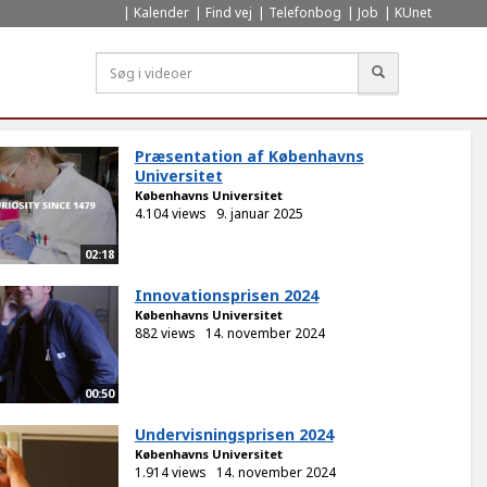
Kalender
Find vej
Telefonbog
Job
KUnet
Søg
Præsentation af Københavns
Universitet
Københavns Universitet
4.104 views
9. januar 2025
02:18
Innovationsprisen 2024
Københavns Universitet
882 views
14. november 2024
00:50
Undervisningsprisen 2024
Københavns Universitet
1.914 views
14. november 2024