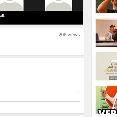
206 views